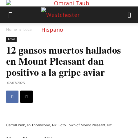
Home
Local
Local
12 gansos muertos hallados
en Mount Pleasant dan
positivo a la gripe aviar
02/07/2025
Carroll Park, en Thornwood, NY. Foto Town of Mount Pleasant, NY.