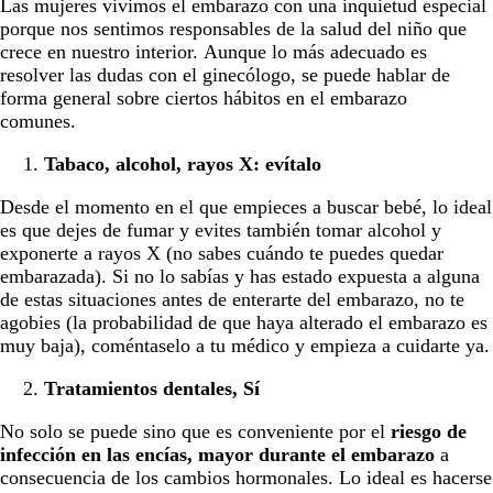
Las mujeres vivimos el embarazo con una inquietud especial
porque nos sentimos responsables de la salud del niño que
crece en nuestro interior. Aunque lo más adecuado es
resolver las dudas con el ginecólogo, se puede hablar de
forma general sobre ciertos hábitos en el embarazo
comunes.
Tabaco, alcohol, rayos X
: evítalo
Desde el momento en el que empieces a buscar bebé, lo ideal
es que dejes de fumar y evites también tomar alcohol y
exponerte a rayos X (no sabes cuándo te puedes quedar
embarazada). Si no lo sabías y has estado expuesta a alguna
de estas situaciones antes de enterarte del embarazo, no te
agobies (la probabilidad de que haya alterado el embarazo es
muy baja), coméntaselo a tu médico y empieza a cuidarte ya.
Tratamientos dentales, Sí
No solo se puede sino que es conveniente por el
riesgo de
infección en las encías, mayor durante el embarazo
a
consecuencia de los cambios hormonales. Lo ideal es hacerse