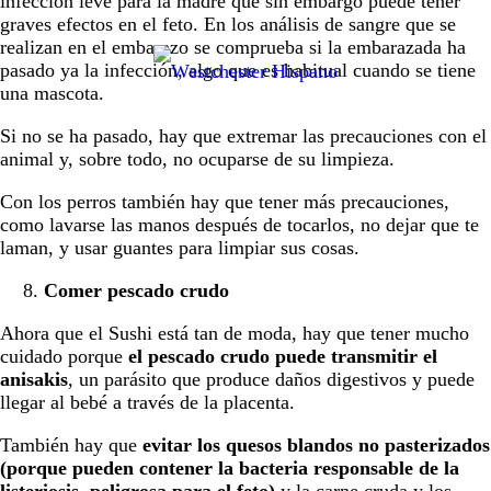
infección leve para la madre que sin embargo puede tener
graves efectos en el feto. En los análisis de sangre que se
realizan en el embarazo se comprueba si la embarazada ha
pasado ya la infección, algo que es habitual cuando se tiene
una mascota.
Si no se ha pasado, hay que extremar las precauciones con el
animal y, sobre todo, no ocuparse de su limpieza.
Con los perros también hay que tener más precauciones,
como lavarse las manos después de tocarlos, no dejar que te
laman, y usar guantes para limpiar sus cosas.
Comer pescado crudo
Ahora que el Sushi está tan de moda, hay que tener mucho
cuidado porque
el pescado crudo puede transmitir el
anisakis
, un parásito que produce daños digestivos y puede
llegar al bebé a través de la placenta.
También hay que
evitar los quesos blandos no pasterizados
(porque pueden contener la bacteria responsable de la