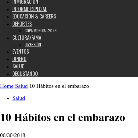
INMIGRACIÓN
INFORME ESPECIAL
EDUCACIÓN & CAREERS
DEPORTES
COPA MUNDIAL 2026
CULTURA/FAMA
DIVERSIÓN
EVENTOS
DINERO
SALUD
DEGUSTANDO
Home
Salud
10 Hábitos en el embarazo
Salud
10 Hábitos en el embarazo
06/30/2018