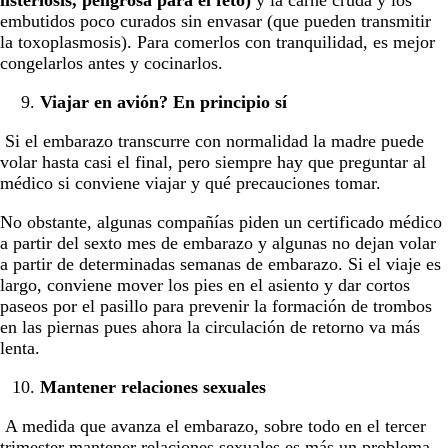
listeriosis, peligrosa para el feto)
y la carne cruda y los
embutidos poco curados sin envasar (que pueden transmitir
la toxoplasmosis). Para comerlos con tranquilidad, es mejor
congelarlos antes y cocinarlos.
Viajar en avión? En principio sí
Si el embarazo transcurre con normalidad la madre puede
volar hasta casi el final, pero siempre hay que preguntar al
médico si conviene viajar y qué precauciones tomar.
No obstante, algunas compañías piden un certificado médico
a partir del sexto mes de embarazo y algunas no dejan volar
a partir de determinadas semanas de embarazo. Si el viaje es
largo, conviene mover los pies en el asiento y dar cortos
paseos por el pasillo para prevenir la formación de trombos
en las piernas pues ahora la circulación de retorno va más
lenta.
Mantener relaciones sexuales
A medida que avanza el embarazo, sobre todo en el tercer
trimester mantener relaciones sexuales es más un problema