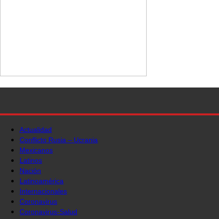
Actualidad
Conflicto Rusia – Ucrania
Mexicanos
Latinos
Nación
Latinoamérica
Internacionales
Coronavirus
Coronavirus-Salud