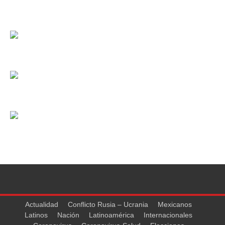
Actualidad
Conflicto Rusia – Ucrania
Mexicanos
Latinos
Nación
Latinoamérica
Internacionales