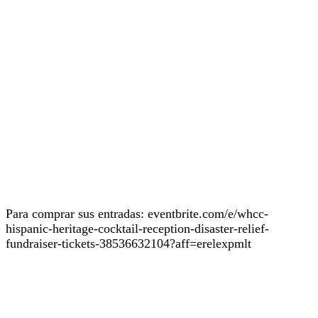
Para comprar sus entradas: eventbrite.com/e/whcc-
hispanic-heritage-cocktail-reception-disaster-relief-
fundraiser-tickets-38536632104?aff=erelexpmlt