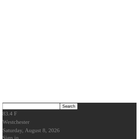
83.4
F
Westchester
Saturday, August 8, 2026
Sign in