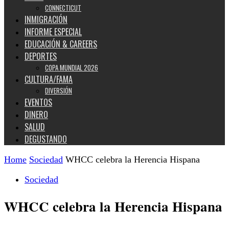
CONNECTICUT
INMIGRACIÓN
INFORME ESPECIAL
EDUCACIÓN & CAREERS
DEPORTES
COPA MUNDIAL 2026
CULTURA/FAMA
DIVERSIÓN
EVENTOS
DINERO
SALUD
DEGUSTANDO
Home
Sociedad
WHCC celebra la Herencia Hispana
Sociedad
WHCC celebra la Herencia Hispana