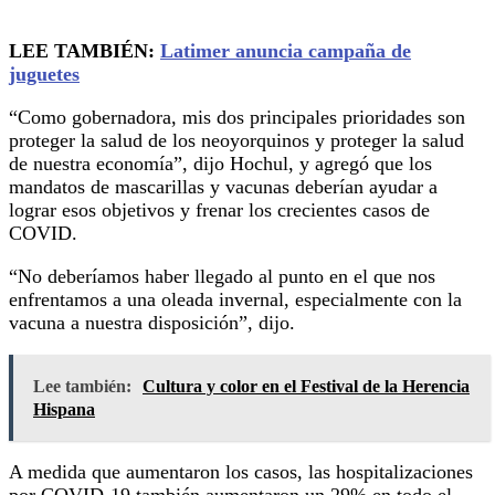
LEE TAMBIÉN:
Latimer anuncia campaña de
juguetes
“Como gobernadora, mis dos principales prioridades son
proteger la salud de los neoyorquinos y proteger la salud
de nuestra economía”, dijo Hochul, y agregó que los
mandatos de mascarillas y vacunas deberían ayudar a
lograr esos objetivos y frenar los crecientes casos de
COVID.
“No deberíamos haber llegado al punto en el que nos
enfrentamos a una oleada invernal, especialmente con la
vacuna a nuestra disposición”, dijo.
Lee también:
Cultura y color en el Festival de la Herencia
Hispana
A medida que aumentaron los casos, las hospitalizaciones
por COVID-19 también aumentaron un 29% en todo el