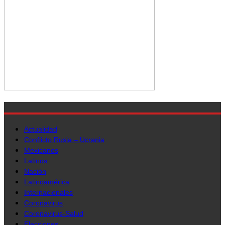
Actualidad
Conflicto Rusia – Ucrania
Mexicanos
Latinos
Nación
Latinoamérica
Internacionales
Coronavirus
Coronavirus-Salud
Elecciones