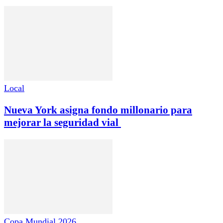
Local
Nueva York asigna fondo millonario para
mejorar la seguridad vial
Copa Mundial 2026