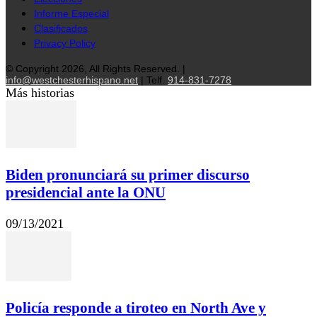
Informe Especial
Clasificados
Privacy Policy
© Copyright 2026, All Rights Reserved. |
info@westchesterhispano.net
| Telf.
914-831-7278
Más historias
Biden pronunciará su primer discurso
presidencial ante la ONU
09/13/2021
Policía responde a tiroteo en North Ave y