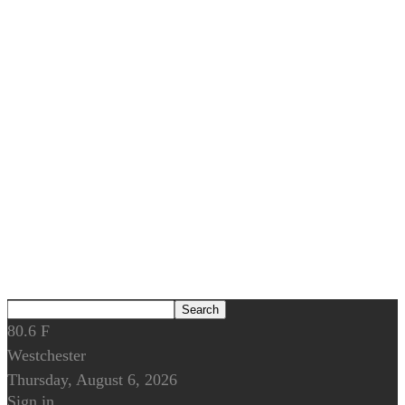
80.6
F
Westchester
Thursday, August 6, 2026
Sign in