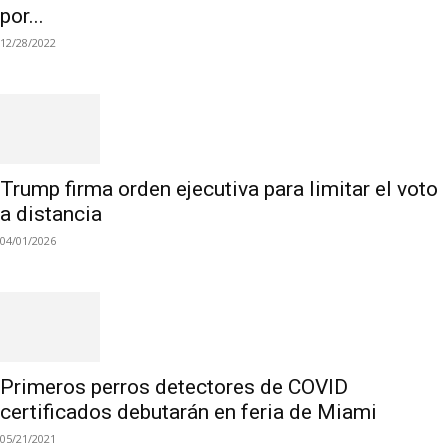
por...
12/28/2022
Trump firma orden ejecutiva para limitar el voto
a distancia
04/01/2026
Primeros perros detectores de COVID
certificados debutarán en feria de Miami
05/21/2021