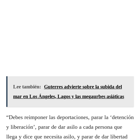
Lee también:
Guterres advierte sobre la subida del
mar en Los Ángeles, Lagos y las megaurbes asiáticas
“Debes reimponer las deportaciones, parar la ‘detención
y liberación’, parar de dar asilo a cada persona que
llega y dice que necesita asilo, y parar de dar libertad