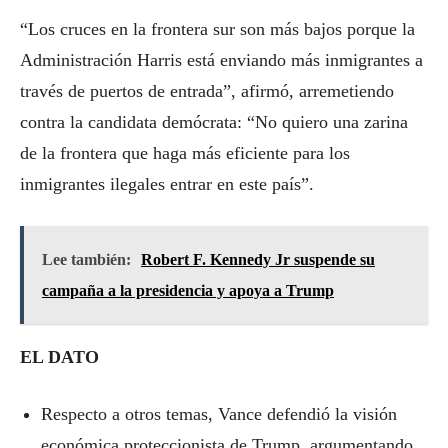
“Los cruces en la frontera sur son más bajos porque la
Administración Harris está enviando más inmigrantes a
través de puertos de entrada”, afirmó, arremetiendo
contra la candidata demócrata: “No quiero una zarina
de la frontera que haga más eficiente para los
inmigrantes ilegales entrar en este país”.
Lee también:
Robert F. Kennedy Jr suspende su
campaña a la presidencia y apoya a Trump
EL DATO
Respecto a otros temas, Vance defendió la visión
económica proteccionista de Trump, argumentando