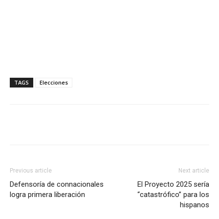
TAGS
Elecciones
Previous article
Next article
Defensoría de connacionales
El Proyecto 2025 sería
logra primera liberación
“catastrófico” para los
hispanos