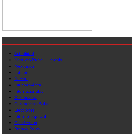
Actualidad
Conflicto Rusia – Ucrania
Mexicanos
Latinos
Nación
Latinoamérica
Internacionales
Coronavirus
Coronavirus-Salud
Elecciones
Informe Especial
Clasificados
Privacy Policy