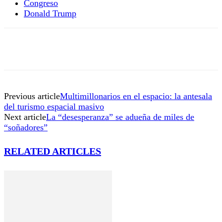
Congreso
Donald Trump
Previous article
Multimillonarios en el espacio: la antesala
del turismo espacial masivo
Next article
La “desesperanza” se adueña de miles de
“soñadores”
RELATED ARTICLES