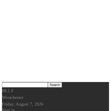
88.1
F
Westchester
Friday, August 7, 2026
Sign in