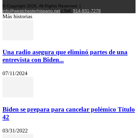
© Copyright 2026, All Rights Reserved. |
info@westchesterhispano.net
| Telf.
914-831-7278
Más historias
Una radio asegura que eliminó partes de una
entrevista con Biden...
07/11/2024
Biden se prepara para cancelar polémico Título
42
03/31/2022