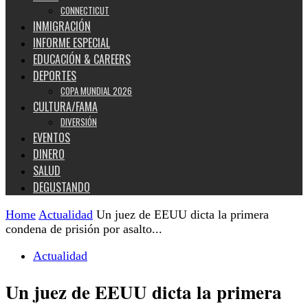
CONNECTICUT
INMIGRACIÓN
INFORME ESPECIAL
EDUCACIÓN & CAREERS
DEPORTES
COPA MUNDIAL 2026
CULTURA/FAMA
DIVERSIÓN
EVENTOS
DINERO
SALUD
DEGUSTANDO
Home
Actualidad
Un juez de EEUU dicta la primera
condena de prisión por asalto...
Actualidad
Un juez de EEUU dicta la primera