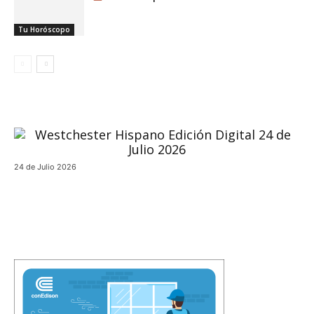
Tu Horóscopo
24 de Julio 2026