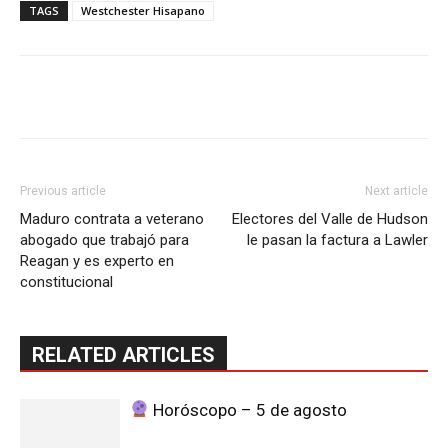
TAGS
Westchester Hisapano
Previous article
Next article
Maduro contrata a veterano
Electores del Valle de Hudson
abogado que trabajó para
le pasan la factura a Lawler
Reagan y es experto en
constitucional
RELATED ARTICLES
Horóscopo – 5 de agosto