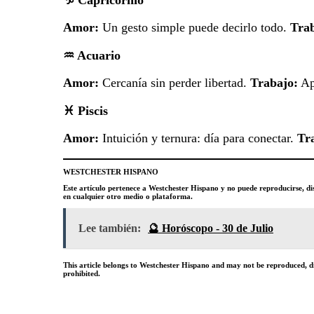
Amor:
Un gesto simple puede decirlo todo.
Trab
♒
Acuario
Amor:
Cercanía sin perder libertad.
Trabajo:
Apu
♓
Piscis
Amor:
Intuición y ternura: día para conectar.
Tr
WESTCHESTER HISPANO
Este artículo pertenece a Westchester Hispano y no puede reproducirse, dis
en cualquier otro medio o plataforma.
Lee también:
🔮 Horóscopo - 30 de Julio
This article belongs to Westchester Hispano and may not be reproduced, dis
prohibited.