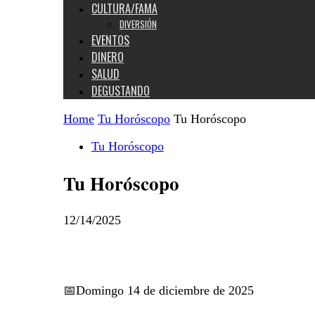
CULTURA/FAMA
DIVERSIÓN
EVENTOS
DINERO
SALUD
DEGUSTANDO
Home
Tu Horóscopo
Tu Horóscopo
Tu Horóscopo
Tu Horóscopo
12/14/2025
📅Domingo 14 de diciembre de 2025