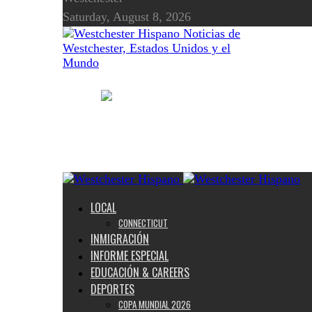
Saturday, August 8, 2026
Noticias de
Westchester, Estados Unidos y el
Mundo
LOCAL
CONNECTICUT
INMIGRACIÓN
INFORME ESPECIAL
EDUCACIÓN & CAREERS
DEPORTES
COPA MUNDIAL 2026