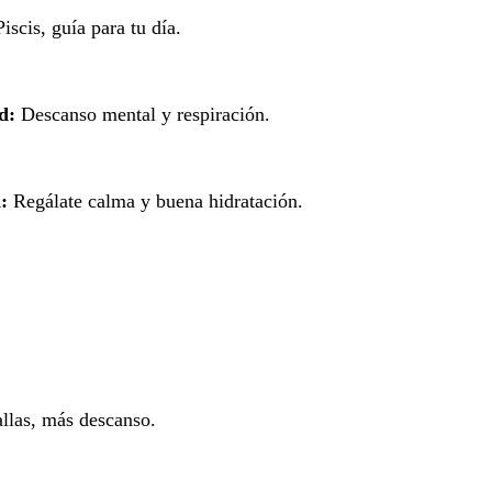
scis, guía para tu día.
d:
Descanso mental y respiración.
:
Regálate calma y buena hidratación.
las, más descanso.