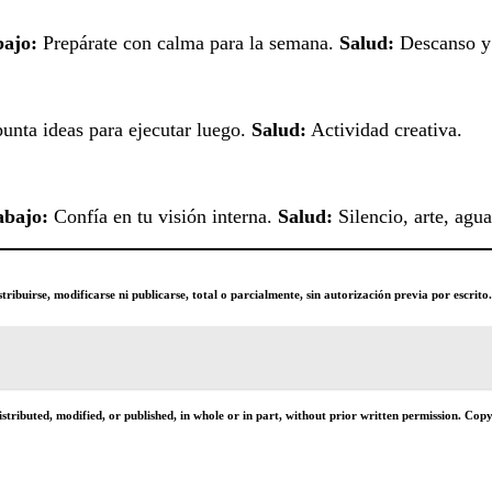
ajo:
Prepárate con calma para la semana.
Salud:
Descanso y 
nta ideas para ejecutar luego.
Salud:
Actividad creativa.
abajo:
Confía en tu visión interna.
Salud:
Silencio, arte, agua
tribuirse, modificarse ni publicarse, total o parcialmente, sin autorización previa por escrit
tributed, modified, or published, in whole or in part, without prior written permission. Copyi