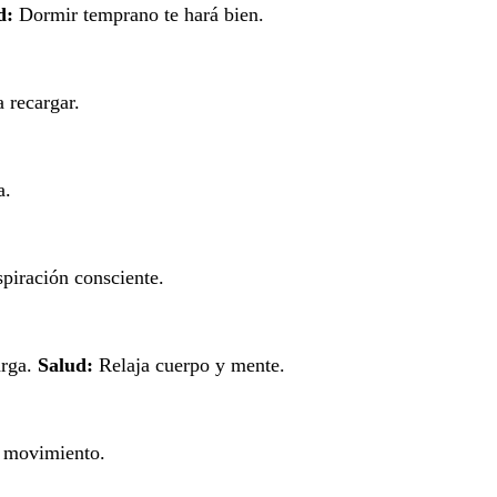
d:
Dormir temprano te hará bien.
 recargar.
a.
piración consciente.
arga.
Salud:
Relaja cuerpo y mente.
 movimiento.