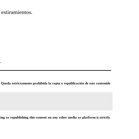
estiramientos.
.
o. Queda estrictamente prohibida la copia o republicación de este contenido
ng or republishing this content on any other media or platform is strictly