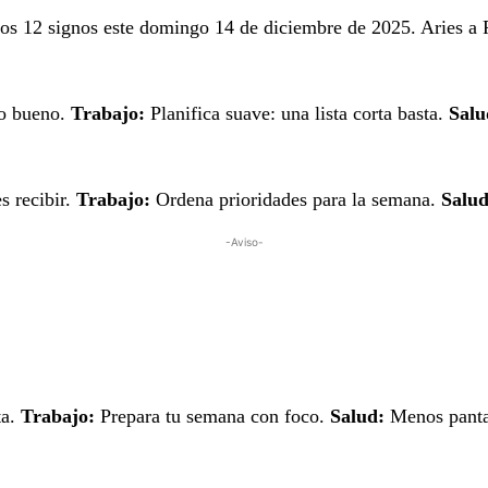
los 12 signos este domingo 14 de diciembre de 2025. Aries a Pi
lo bueno.
Trabajo:
Planifica suave: una lista corta basta.
Salu
s recibir.
Trabajo:
Ordena prioridades para la semana.
Salud
-Aviso-
ta.
Trabajo:
Prepara tu semana con foco.
Salud:
Menos pantal