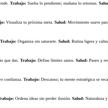
iende.
Trabajo:
Suelta lo pendiente; mañana lo retomas.
Salu
jo:
Visualiza tu próxima meta.
Salud:
Movimiento suave para
Trabajo:
Organiza sin saturarte.
Salud:
Rutina ligera y calm
ño que das.
Trabajo:
Define límites sanos.
Salud:
Paseo y res
ye confianza.
Trabajo:
Descanso; tu mente estratégica se rec
rabajo:
Ordena ideas sin perder ilusión.
Salud:
Naturaleza y