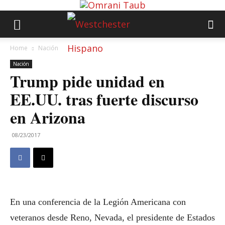
Home
Nación
Nación
Trump pide unidad en
EE.UU. tras fuerte discurso
en Arizona
08/23/2017
En una conferencia de la Legión Americana con
veteranos desde Reno, Nevada, el presidente de Estados