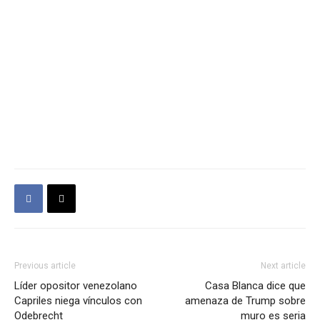
Previous article
Next article
Líder opositor venezolano
Casa Blanca dice que
Capriles niega vínculos con
amenaza de Trump sobre
Odebrecht
muro es seria