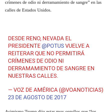
crímenes de odio ni derramamiento de sangre” en las
calles de Estados Unidos.
DESDE RENO, NEVADA EL
PRESIDENTE
@POTUS
VUELVE A
REITERAR QUE NO PERMITIRÁ
CRÍMENES DE ODIO NI
DERRAMAMIENTO DE SANGRE EN
NUESTRAS CALLES.
— VOZ DE AMÉRICA (@VOANOTICIAS)
23 DE AGOSTO DE 2017
Asimismo Trump dijo estar muy orgullos que “los