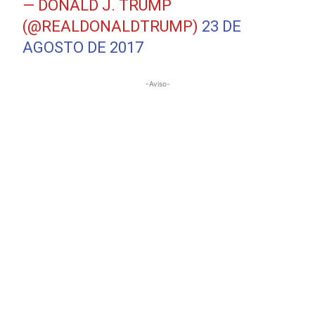
— DONALD J. TRUMP
(@REALDONALDTRUMP)
23 DE
AGOSTO DE 2017
-Aviso-