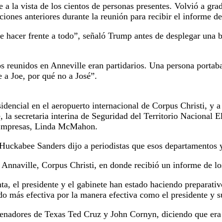
e a la vista de los cientos de personas presentes. Volvió a gr
nes anteriores durante la reunión para recibir el informe de 
e hacer frente a todo”, señaló Trump antes de desplegar una b
 reunidos en Anneville eran partidarios. Una persona portaba 
 a Joe, por qué no a José”.
idencial en el aeropuerto internacional de Corpus Christi, y a
la secretaria interina de Seguridad del Territorio Nacional E
s Empresas, Linda McMahon.
 Huckabee Sanders dijo a periodistas que esos departamentos y
 Annaville, Corpus Christi, en donde recibió un informe de l
a, el presidente y el gabinete han estado haciendo preparativ
ido más efectiva por la manera efectiva como el presidente y 
 senadores de Texas Ted Cruz y John Cornyn, diciendo que era 