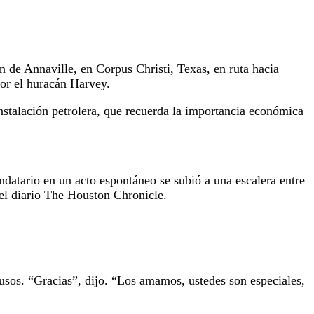
de Annaville, en Corpus Christi, Texas, en ruta hacia
por el huracán Harvey.
instalación petrolera, que recuerda la importancia económica
datario en un acto espontáneo se subió a una escalera entre
 el diario The Houston Chronicle.
sos. “Gracias”, dijo. “Los amamos, ustedes son especiales,