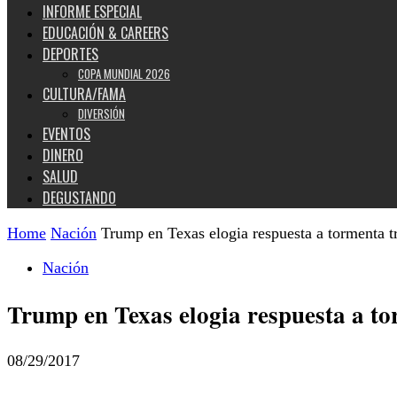
INFORME ESPECIAL
EDUCACIÓN & CAREERS
DEPORTES
COPA MUNDIAL 2026
CULTURA/FAMA
DIVERSIÓN
EVENTOS
DINERO
SALUD
DEGUSTANDO
Home
Nación
Trump en Texas elogia respuesta a tormenta t
Nación
Trump en Texas elogia respuesta a to
08/29/2017