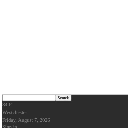
84
F
Westchester
Friday, August 7, 2026
Sign in