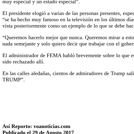
muy especial y un estado especial”.
El presidente elogió a varias de las personas presentes, e
“se ha hecho muy famoso en la televisión en los últimos días
vista posteriormente como un ejemplo de lo que se debe hace
“Queremos hacerlo mejor que nunca. Queremos mirar a esto e
nada semejante y solo quiero decir que trabajar con el gobe
El administrador de FEMA habló brevemente sobre lo que est
sido rechazado allí.
En las calles aledañas, cientos de admiradores de Trump 
TRUMP”.
Así Reporto: voanoticias.com
Publicado el 29 de Agosto 2017