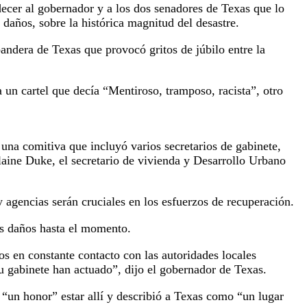
adecer al gobernador y a los dos senadores de Texas que lo
daños, sobre la histórica magnitud del desastre.
andera de Texas que provocó gritos de júbilo entre la
un cartel que decía “Mentiroso, tramposo, racista”, otro
 una comitiva que incluyó varios secretarios de gabinete,
laine Duke, el secretario de vivienda y Desarrollo Urbano
 agencias serán cruciales en los esfuerzos de recuperación.
os daños hasta el momento.
os en constante contacto con las autoridades locales
su gabinete han actuado”, dijo el gobernador de Texas.
“un honor” estar allí y describió a Texas como “un lugar