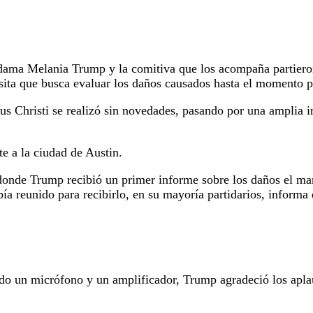
ama Melania Trump y la comitiva que los acompaña partieron 
visita que busca evaluar los daños causados hasta el momento 
pus Christi se realizó sin novedades, pasando por una amplia 
e a la ciudad de Austin.
donde Trump recibió un primer informe sobre los daños el man
ía reunido para recibirlo, en su mayoría partidarios, informa
do un micrófono y un amplificador, Trump agradeció los aplau