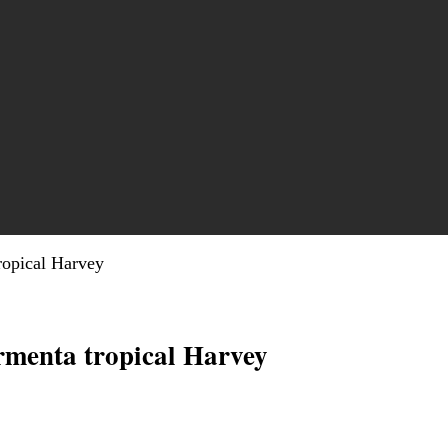
ropical Harvey
rmenta tropical Harvey