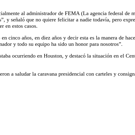
specialmente al administrador de FEMA (La agencia federal de
”, y señaló que no quiere felicitar a nadie todavía, pero exp
r en estos casos.
n cinco años, en diez años y decir esta es la manera de hacer
rnador y todo su equipo ha sido un honor para nosotros”.
aba ocurriendo en Houston, y destacó la situación en el Cen
salieron a saludar la caravana presidencial con carteles 