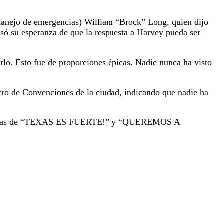
 manejo de emergencias) William “Brock” Long, quien dijo
resó su esperanza de que la respuesta a Harvey pueda ser
lo. Esto fue de proporciones épicas. Nadie nunca ha visto
tro de Convenciones de la ciudad, indicando que nadie ha
y consignas de “TEXAS ES FUERTE!” y “QUEREMOS A