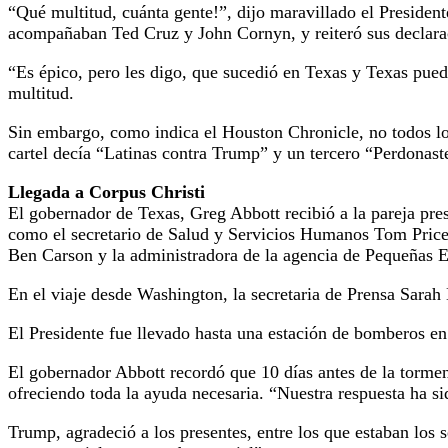
“Qué multitud, cuánta gente!”, dijo maravillado el President
acompañaban Ted Cruz y John Cornyn, y reiteró sus declaracio
“Es épico, pero les digo, que sucedió en Texas y Texas pued
multitud.
Sin embargo, como indica el Houston Chronicle, no todos los
cartel decía “Latinas contra Trump” y un tercero “Perdonaste
Llegada a Corpus Christi
El gobernador de Texas, Greg Abbott recibió a la pareja pres
como el secretario de Salud y Servicios Humanos Tom Price, 
Ben Carson y la administradora de la agencia de Pequeña
En el viaje desde Washington, la secretaria de Prensa Sarah
El Presidente fue llevado hasta una estación de bomberos en
El gobernador Abbott recordó que 10 días antes de la torment
ofreciendo toda la ayuda necesaria. “Nuestra respuesta ha s
Trump, agradeció a los presentes, entre los que estaban los