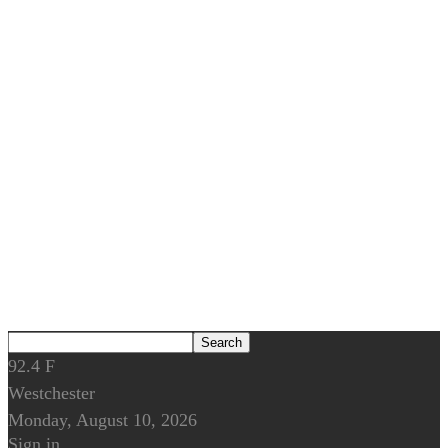
92.4
F
Westchester
Monday, August 10, 2026
Sign in