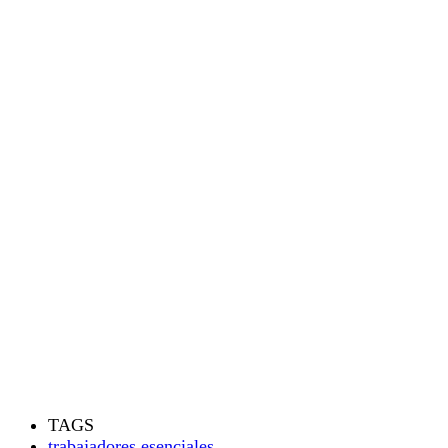
TAGS
trabajadores esenciales