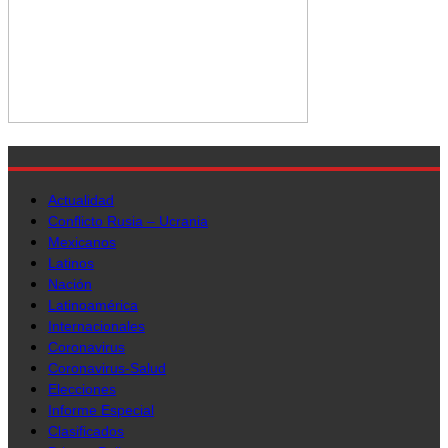
Actualidad
Conflicto Rusia – Ucrania
Mexicanos
Latinos
Nación
Latinoamérica
Internacionales
Coronavirus
Coronavirus-Salud
Elecciones
Informe Especial
Clasificados