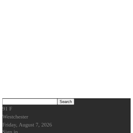
91
F
Westchester
Friday, August 7, 2026
Sign in