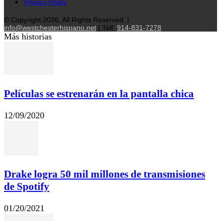
Privacy Policy
© Copyright 2026, All Rights Reserved. |
info@westchesterhispano.net
| Telf.
914-831-7278
Más historias
Películas se estrenarán en la pantalla chica
12/09/2020
Drake logra 50 mil millones de transmisiones
de Spotify
01/20/2021