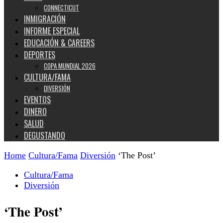
CONNECTICUT
INMIGRACIÓN
INFORME ESPECIAL
EDUCACIÓN & CAREERS
DEPORTES
COPA MUNDIAL 2026
CULTURA/FAMA
DIVERSIÓN
EVENTOS
DINERO
SALUD
DEGUSTANDO
Home
Cultura/Fama
Diversión
‘The Post’
Cultura/Fama
Diversión
‘The Post’