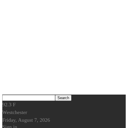
92.3
F
Westchester
Friday, August 7, 2026
Sign in