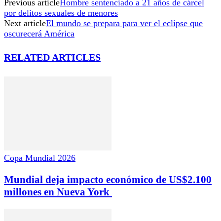
Previous article
Hombre sentenciado a 21 años de cárcel
por delitos sexuales de menores
Next article
El mundo se prepara para ver el eclipse que
oscurecerá América
RELATED ARTICLES
Copa Mundial 2026
Mundial deja impacto económico de US$2.100
millones en Nueva York