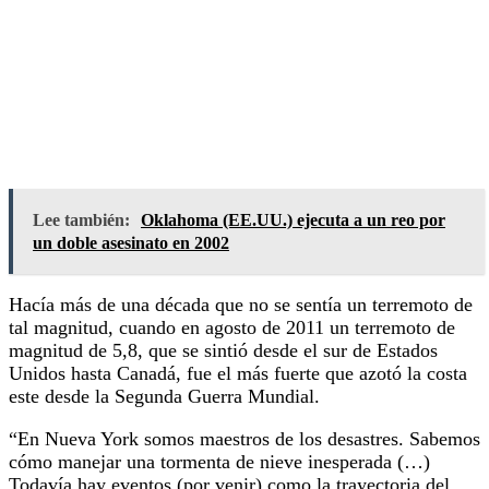
Lee también:
Oklahoma (EE.UU.) ejecuta a un reo por
un doble asesinato en 2002
Hacía más de una década que no se sentía un terremoto de
tal magnitud, cuando en agosto de 2011 un terremoto de
magnitud de 5,8, que se sintió desde el sur de Estados
Unidos hasta Canadá, fue el más fuerte que azotó la costa
este desde la Segunda Guerra Mundial.
“En Nueva York somos maestros de los desastres. Sabemos
cómo manejar una tormenta de nieve inesperada (…)
Todavía hay eventos (por venir) como la trayectoria del