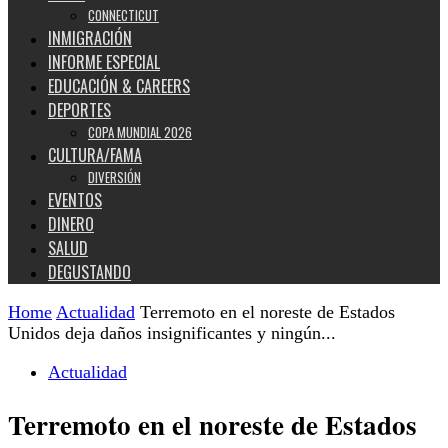
CONNECTICUT
INMIGRACIÓN
INFORME ESPECIAL
EDUCACIÓN & CAREERS
DEPORTES
COPA MUNDIAL 2026
CULTURA/FAMA
DIVERSIÓN
EVENTOS
DINERO
SALUD
DEGUSTANDO
Home
Actualidad
Terremoto en el noreste de Estados
Unidos deja daños insignificantes y ningún...
Actualidad
Terremoto en el noreste de Estados