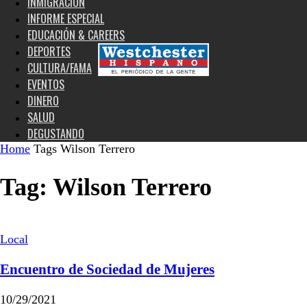
INMIGRACIÓN
INFORME ESPECIAL
EDUCACIÓN & CAREERS
DEPORTES
CULTURA/FAMA
EVENTOS
DINERO
SALUD
DEGUSTANDO
Home
Tags
Wilson Terrero
Tag: Wilson Terrero
Local
Encuentro de Sociedad de Mujeres
10/29/2021