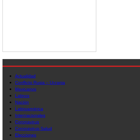
Actualidad
Conflicto Rusia – Ucrania
Mexicanos
Latinos
Nación
Latinoamérica
Internacionales
Coronavirus
Coronavirus-Salud
Elecciones