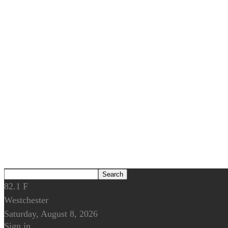
82.1
F
Westchester
Saturday, August 8, 2026
Sign in