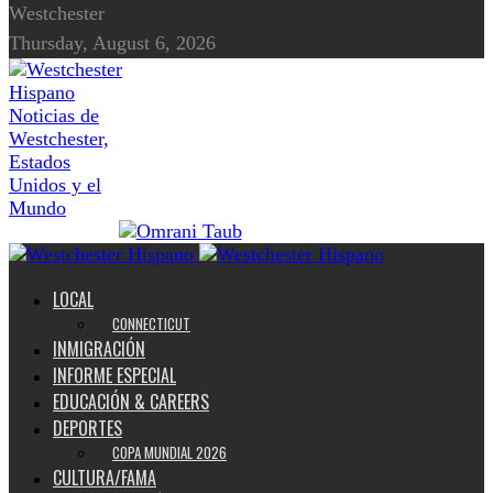
Westchester
Thursday, August 6, 2026
Noticias de
Westchester,
Estados
Unidos y el
Mundo
LOCAL
CONNECTICUT
INMIGRACIÓN
INFORME ESPECIAL
EDUCACIÓN & CAREERS
DEPORTES
COPA MUNDIAL 2026
CULTURA/FAMA