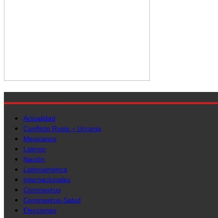
Actualidad
Conflicto Rusia – Ucrania
Mexicanos
Latinos
Nación
Latinoamérica
Internacionales
Coronavirus
Coronavirus-Salud
Elecciones