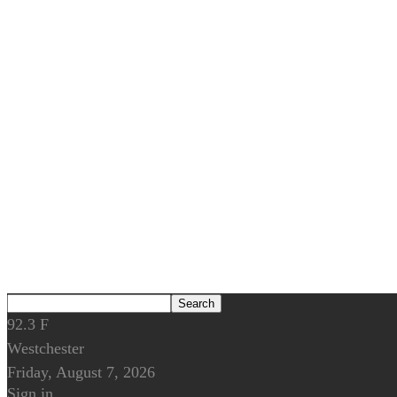
92.3
F
Westchester
Friday, August 7, 2026
Sign in