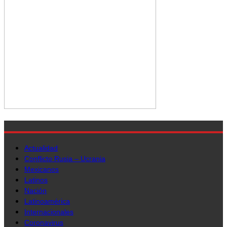
Actualidad
Conflicto Rusia – Ucrania
Mexicanos
Latinos
Nación
Latinoamérica
Internacionales
Coronavirus