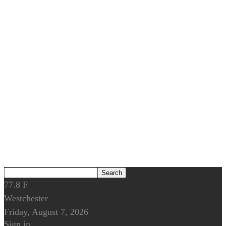
77.8
F
Westchester
Friday, August 7, 2026
Sign in