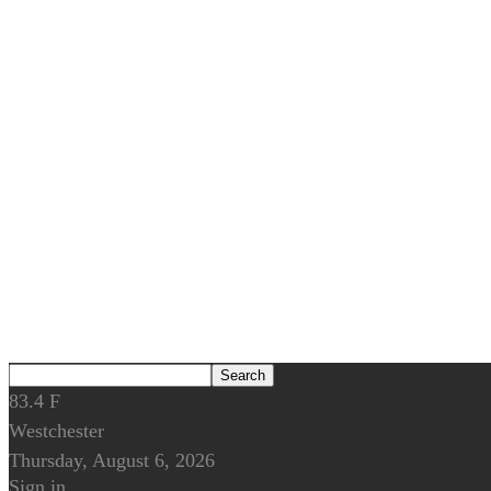
83.4
F
Westchester
Thursday, August 6, 2026
Sign in