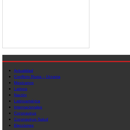
Actualidad
Conflicto Rusia – Ucrania
Mexicanos
Latinos
Nación
Latinoamérica
Internacionales
Coronavirus
Coronavirus-Salud
Elecciones