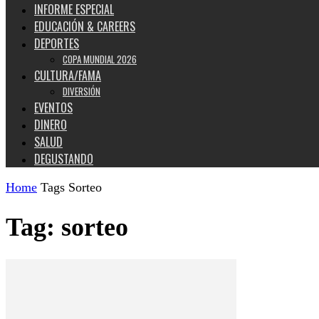
INFORME ESPECIAL
EDUCACIÓN & CAREERS
DEPORTES
COPA MUNDIAL 2026
CULTURA/FAMA
DIVERSIÓN
EVENTOS
DINERO
SALUD
DEGUSTANDO
Home
Tags
Sorteo
Tag: sorteo