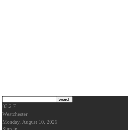
83.2
F
Westchester
Monday, August 10, 2026
Sign in