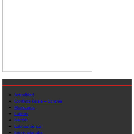
Actualidad
Conflicto Rusia – Ucrania
Mexicanos
Latinos
Nación
Latinoamérica
Internacionales