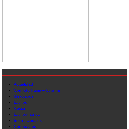
Actualidad
Conflicto Rusia – Ucrania
Mexicanos
Latinos
Nación
Latinoamérica
Internacionales
Coronavirus