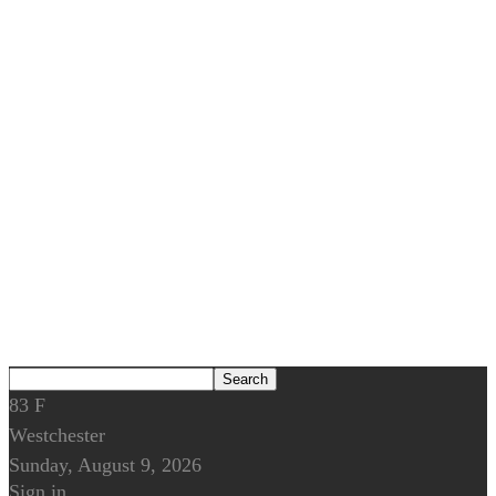
83
F
Westchester
Sunday, August 9, 2026
Sign in