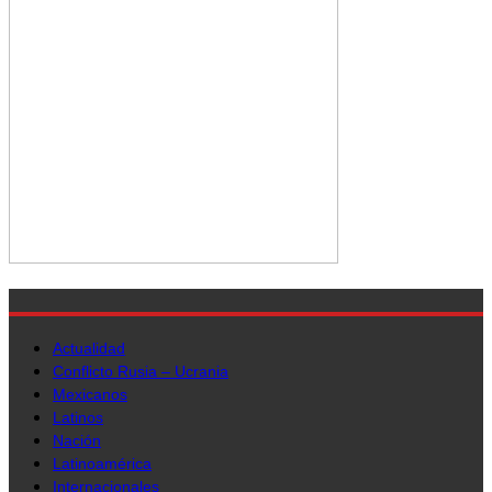
Actualidad
Conflicto Rusia – Ucrania
Mexicanos
Latinos
Nación
Latinoamérica
Internacionales