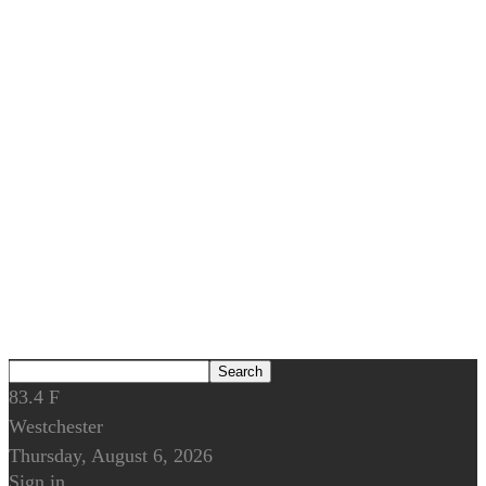
83.4
F
Westchester
Thursday, August 6, 2026
Sign in