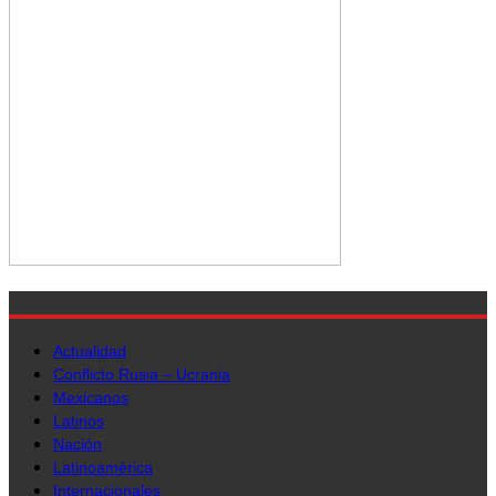
Actualidad
Conflicto Rusia – Ucrania
Mexicanos
Latinos
Nación
Latinoamérica
Internacionales