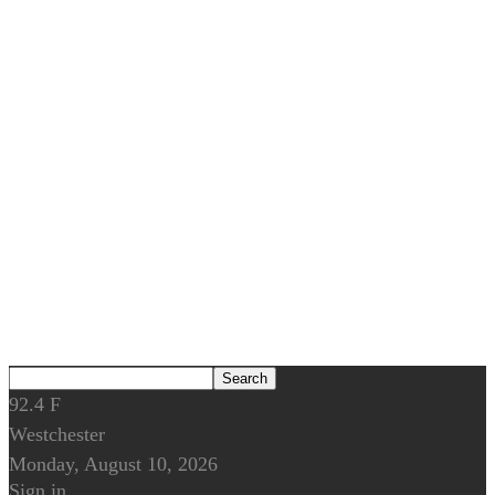
92.4
F
Westchester
Monday, August 10, 2026
Sign in