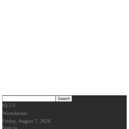
92.3
F
Westchester
Friday, August 7, 2026
Sign in