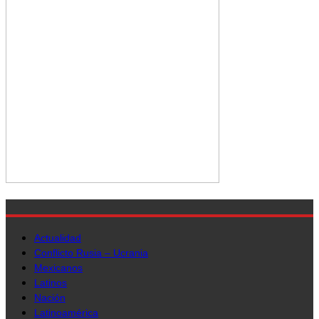
Actualidad
Conflicto Rusia – Ucrania
Mexicanos
Latinos
Nación
Latinoamérica