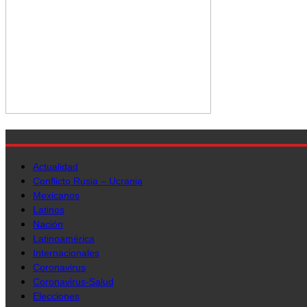
Actualidad
Conflicto Rusia – Ucrania
Mexicanos
Latinos
Nación
Latinoamérica
Internacionales
Coronavirus
Coronavirus-Salud
Elecciones