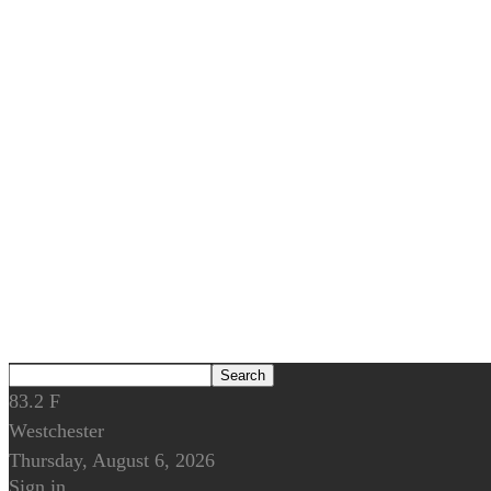
83.2
F
Westchester
Thursday, August 6, 2026
Sign in