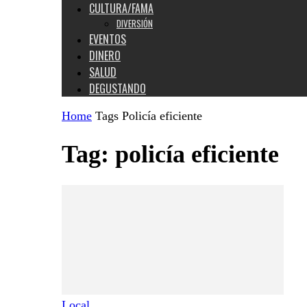
CULTURA/FAMA
DIVERSIÓN
EVENTOS
DINERO
SALUD
DEGUSTANDO
Home
Tags
Policía eficiente
Tag: policía eficiente
Local