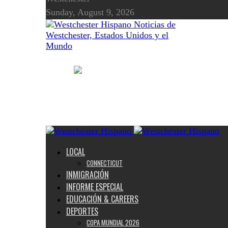
Sunday, August 9, 2026
Noticias de
Westchester, Estados Unidos y el
Mundo
LOCAL
CONNECTICUT
INMIGRACIÓN
INFORME ESPECIAL
EDUCACIÓN & CAREERS
DEPORTES
COPA MUNDIAL 2026