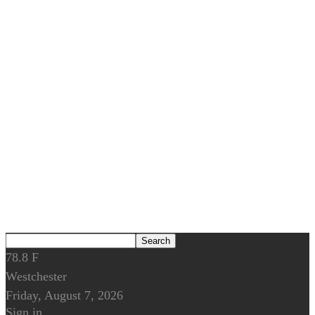
78.8
F
Westchester
Friday, August 7, 2026
Sign in