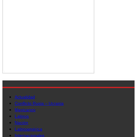
Actualidad
Conflicto Rusia – Ucrania
Mexicanos
Latinos
Nación
Latinoamérica
Internacionales