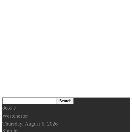
86.8
F
Westchester
Thursday, August 6, 2026
Sign in