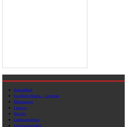
Actualidad
Conflicto Rusia – Ucrania
Mexicanos
Latinos
Nación
Latinoamérica
Internacionales