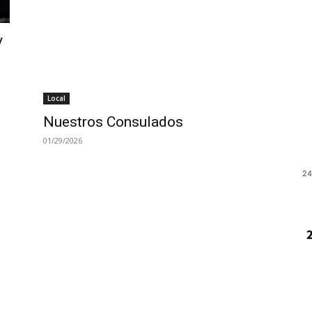
y
Local
Nuestros Consulados
01/29/2026
24