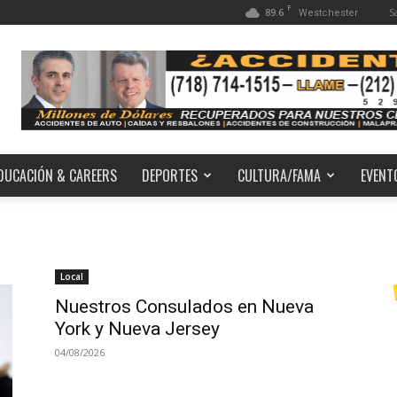
F
89.6
S
Westchester
DUCACIÓN & CAREERS
DEPORTES
CULTURA/FAMA
EVENT
Local
Nuestros Consulados en Nueva
York y Nueva Jersey
04/08/2026