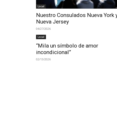
Local
Nuestro Consulados Nueva York 
Nueva Jersey
04/27/2026
Local
“Mila un símbolo de amor
incondicional”
02/13/2026