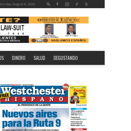
aturday, August 8, 2026
OS
DINERO
SALUD
DEGUSTANDO