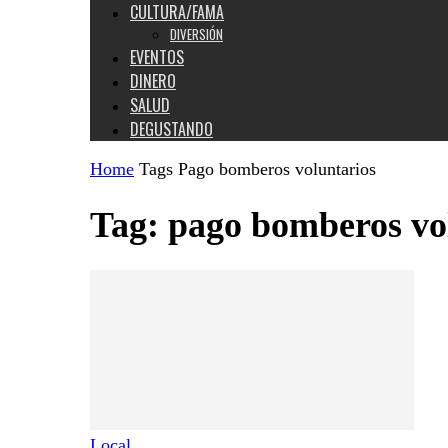
CULTURA/FAMA
DIVERSIÓN
EVENTOS
DINERO
SALUD
DEGUSTANDO
Home
Tags
Pago bomberos voluntarios
Tag: pago bomberos vo
Local