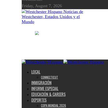
Friday, August 7, 2026
Noticias de
Westchester, Estados Unidos y el
Mundo
LOCAL
CONNECTICUT
INMIGRACIÓN
INFORME ESPECIAL
EDUCACIÓN & CAREERS
DEPORTES
COPA MUNDIAL 2026