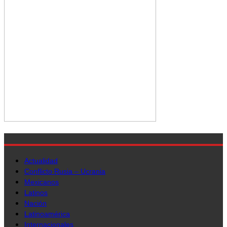
Actualidad
Conflicto Rusia – Ucrania
Mexicanos
Latinos
Nación
Latinoamérica
Internacionales