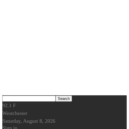
92.1
F
Westchester
Saturday, August 8, 2026
Sign in