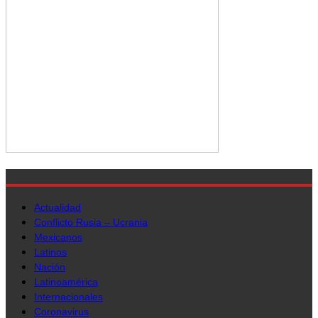
Actualidad
Conflicto Rusia – Ucrania
Mexicanos
Latinos
Nación
Latinoamérica
Internacionales
Coronavirus