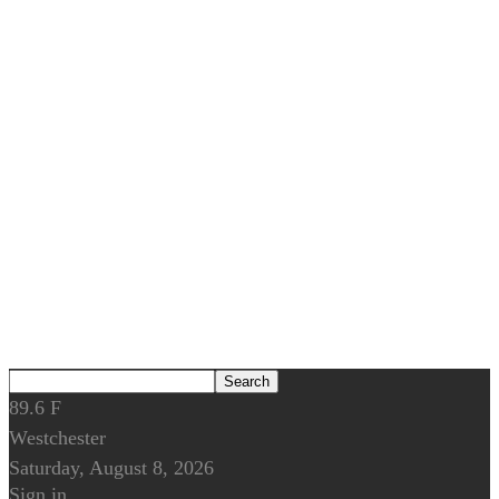
89.6
F
Westchester
Saturday, August 8, 2026
Sign in