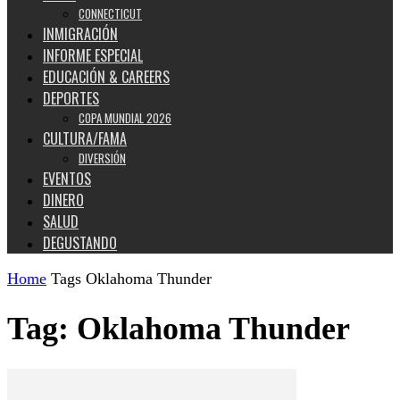
CONNECTICUT
INMIGRACIÓN
INFORME ESPECIAL
EDUCACIÓN & CAREERS
DEPORTES
COPA MUNDIAL 2026
CULTURA/FAMA
DIVERSIÓN
EVENTOS
DINERO
SALUD
DEGUSTANDO
Home
Tags
Oklahoma Thunder
Tag: Oklahoma Thunder