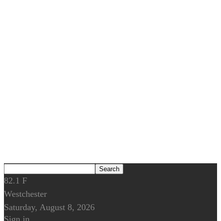
82.1
F
Westchester
Saturday, August 8, 2026
Sign in