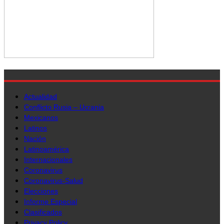
Actualidad
Conflicto Rusia – Ucrania
Mexicanos
Latinos
Nación
Latinoamérica
Internacionales
Coronavirus
Coronavirus-Salud
Elecciones
Informe Especial
Clasificados
Privacy Policy