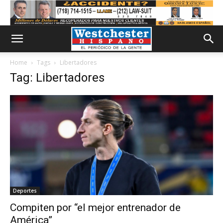
Home
Tags
Libertadores
Tag: Libertadores
Deportes
Compiten por “el mejor entrenador de
América”