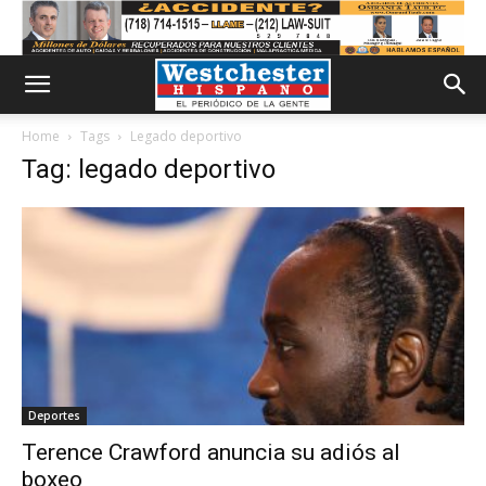
Home
Tags
Legado deportivo
Tag: legado deportivo
Deportes
Terence Crawford anuncia su adiós al
boxeo