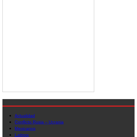
Actualidad
Conflicto Rusia – Ucrania
Mexicanos
Latinos