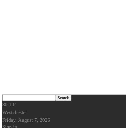
80.1
F
Westchester
Friday, August 7, 2026
Sign in