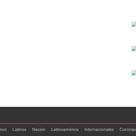
nos
Latinos
Nación
Latinoamérica
Internacionales
Coronav