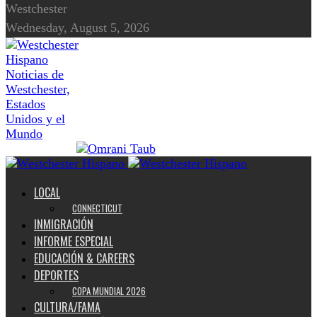
Westchester
Wednesday, August 5, 2026
Noticias de
Westchester,
Estados
Unidos y el
Mundo
LOCAL
CONNECTICUT
INMIGRACIÓN
INFORME ESPECIAL
EDUCACIÓN & CAREERS
DEPORTES
COPA MUNDIAL 2026
CULTURA/FAMA