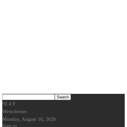
92.4
F
Westchester
Monday, August 10, 2026
Sign in