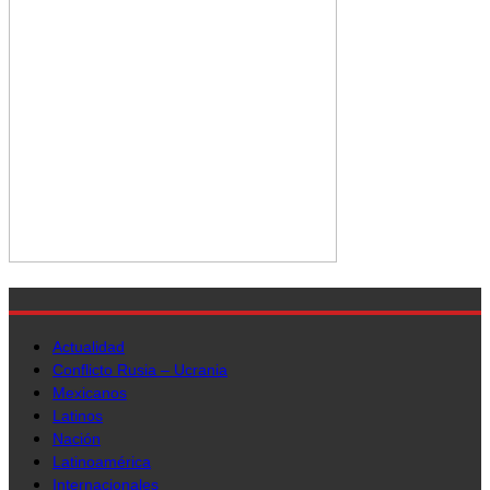
Actualidad
Conflicto Rusia – Ucrania
Mexicanos
Latinos
Nación
Latinoamérica
Internacionales