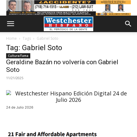
Home
Tags
Gabriel Soto
Tag: Gabriel Soto
Cultura/Fama
Geraldine Bazán no volvería con Gabriel
Soto
11/21/2025
24 de Julio 2026