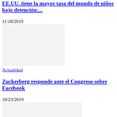
EE.UU. tiene la mayor tasa del mundo de niños
bajo detención:...
11/18/2019
Actualidad
Zuckerberg responde ante el Congreso sobre
Facebook
10/23/2019