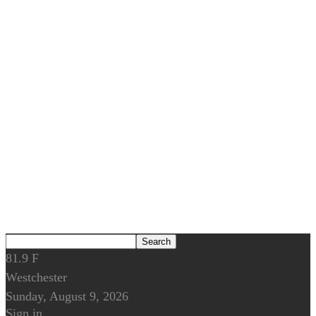
81.9
F
Westchester
Sunday, August 9, 2026
Sign in