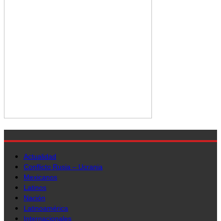
Actualidad
Conflicto Rusia – Ucrania
Mexicanos
Latinos
Nación
Latinoamérica
Internacionales