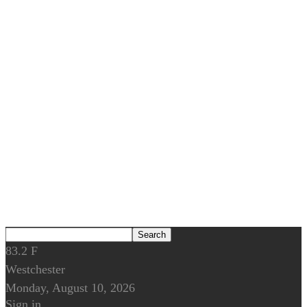
83.2
F
Westchester
Monday, August 10, 2026
Sign in