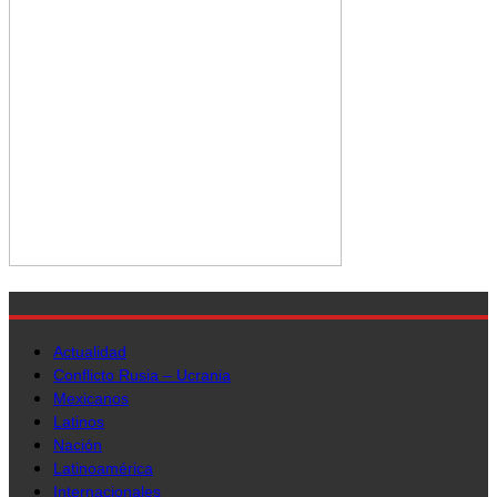
Actualidad
Conflicto Rusia – Ucrania
Mexicanos
Latinos
Nación
Latinoamérica
Internacionales