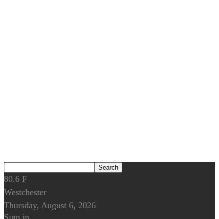
80.6
F
Westchester
Thursday, August 6, 2026
Sign in