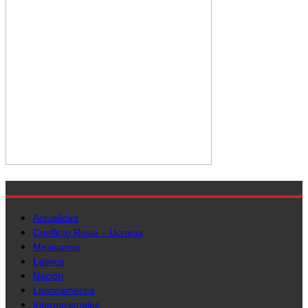
Actualidad
Conflicto Rusia – Ucrania
Mexicanos
Latinos
Nación
Latinoamérica
Internacionales