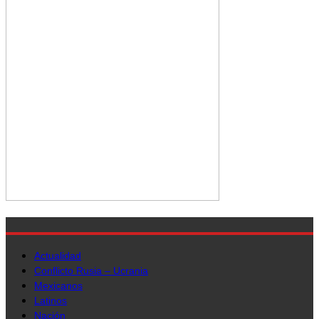
Actualidad
Conflicto Rusia – Ucrania
Mexicanos
Latinos
Nación