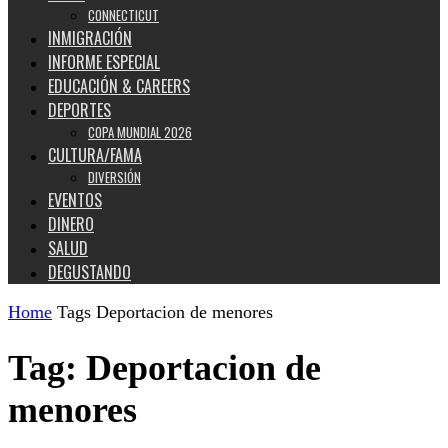
CONNECTICUT
INMIGRACIÓN
INFORME ESPECIAL
EDUCACIÓN & CAREERS
DEPORTES
COPA MUNDIAL 2026
CULTURA/FAMA
DIVERSIÓN
EVENTOS
DINERO
SALUD
DEGUSTANDO
Home
Tags
Deportacion de menores
Tag: Deportacion de
menores