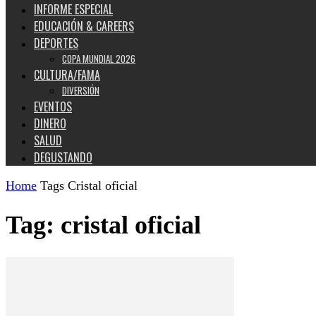
INFORME ESPECIAL
EDUCACIÓN & CAREERS
DEPORTES
COPA MUNDIAL 2026
CULTURA/FAMA
DIVERSIÓN
EVENTOS
DINERO
SALUD
DEGUSTANDO
Home
Tags
Cristal oficial
Tag: cristal oficial