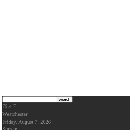
79.4
F
Westchester
Friday, August 7, 2026
Sign in