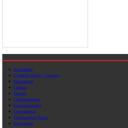
Actualidad
Conflicto Rusia – Ucrania
Mexicanos
Latinos
Nación
Latinoamérica
Internacionales
Coronavirus
Coronavirus-Salud
Elecciones