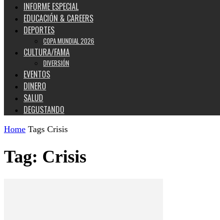
INFORME ESPECIAL
EDUCACIÓN & CAREERS
DEPORTES
COPA MUNDIAL 2026
CULTURA/FAMA
DIVERSIÓN
EVENTOS
DINERO
SALUD
DEGUSTANDO
Home
Tags
Crisis
Tag: Crisis