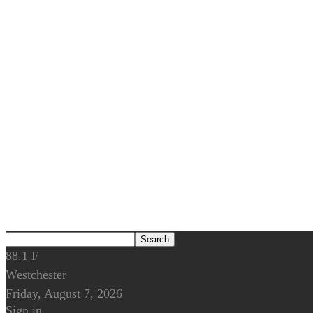
88.1
F
Westchester
Friday, August 7, 2026
Sign in