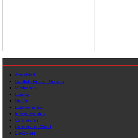
Actualidad
Conflicto Rusia – Ucrania
Mexicanos
Latinos
Nación
Latinoamérica
Internacionales
Coronavirus
Coronavirus-Salud
Elecciones