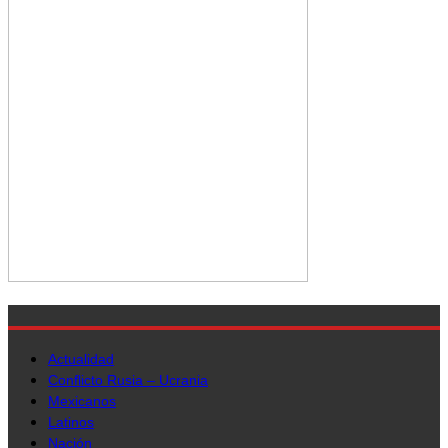
Actualidad
Conflicto Rusia – Ucrania
Mexicanos
Latinos
Nación