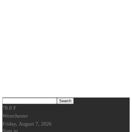
78.8
F
Westchester
Friday, August 7, 2026
Sign in