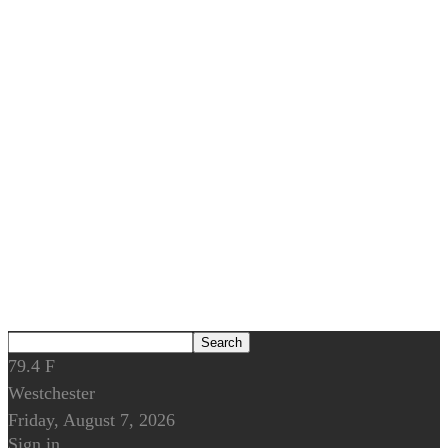
79.4
F
Westchester
Friday, August 7, 2026
Sign in