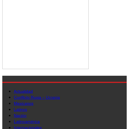
Actualidad
Conflicto Rusia – Ucrania
Mexicanos
Latinos
Nación
Latinoamérica
Internacionales