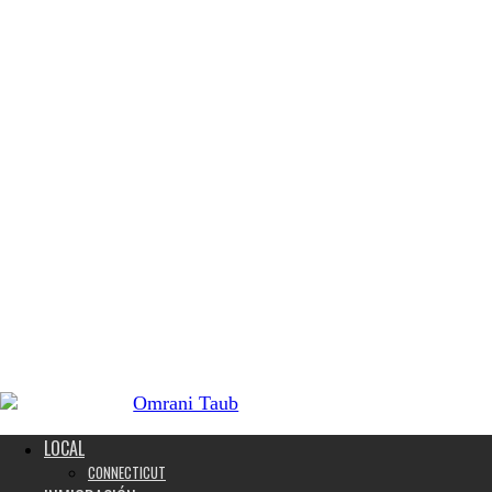
LOCAL
CONNECTICUT