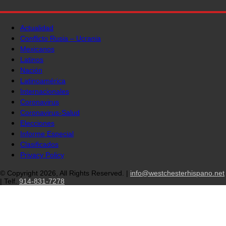
Actualidad
Conflicto Rusia – Ucrania
Mexicanos
Latinos
Nación
Latinoamérica
Internacionales
Coronavirus
Coronavirus-Salud
Elecciones
Informe Especial
Clasificados
Privacy Policy
© Copyright 2026, All Rights Reserved. |
info@westchesterhispano.net
| Telf.
914-831-7278